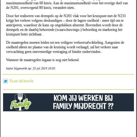
maximumsnelheid van 60 km/u. Aan de maximumsnelheid voor het overige deel van
de N201, overwegend 80 km/u, verandert niets.
Door het realiseren van drempels op de N201 vlak voor het kruispunt met de N231
krijgt het verkeer volgens deskundigen – door de lagere snelheid - meer tijd om te
anticiperen, waardoor de kans op ongelukken afneemt. Bovendien wordt door de
drempels en de daarbij behorende (waarschuwings-) bebording en markering het
kruispunt beter zichtbaar.
De maatregelen moeten leiden tot een veiligere verkeersafwikkeling. Aangezien de
snelheid alleen ter plaatse van de kruising wordt verlaagd, zal het verkeer naar
verwachting geen onevenredige vertraging of hinder ondervinden.
Wanneer de maatregelen ingaan is nog niet bekend.
laatst bijgewerkt op: 25 jul 2019 10:03
Tweet dit bericht