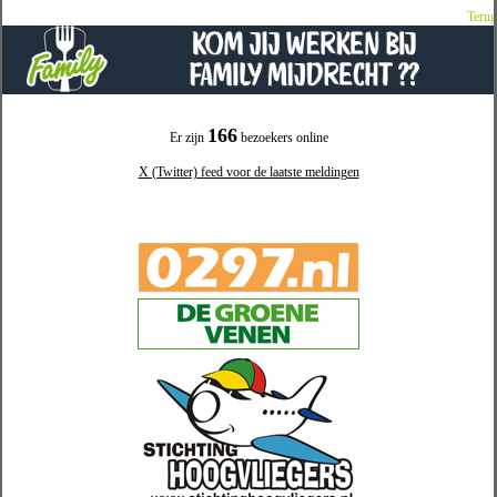
Terug
166
Er zijn
bezoekers online
X (Twitter) feed voor de laatste meldingen