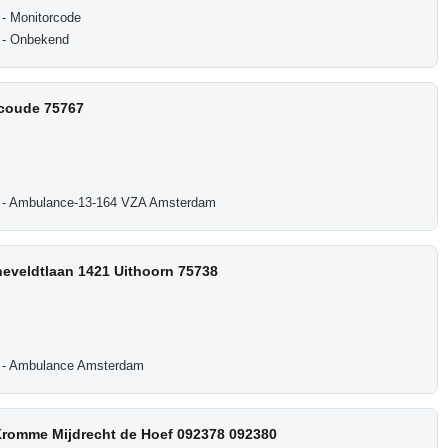
- Monitorcode
 - Onbekend
bcoude 75767
 - Ambulance-13-164 VZA Amsterdam
eveldtlaan 1421 Uithoorn 75738
 - Ambulance Amsterdam
 Kromme Mijdrecht de Hoef 092378 092380