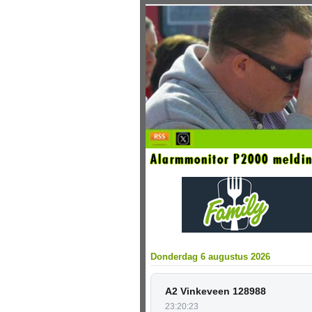
Alarmmonitor P2000 meldin
Donderdag 6 augustus 2026
A2 Vinkeveen 128988
23:20:23