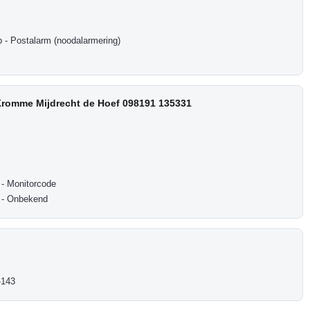
- Postalarm (noodalarmering)
 Kromme Mijdrecht de Hoef 098191 135331
- Monitorcode
 - Onbekend
-143