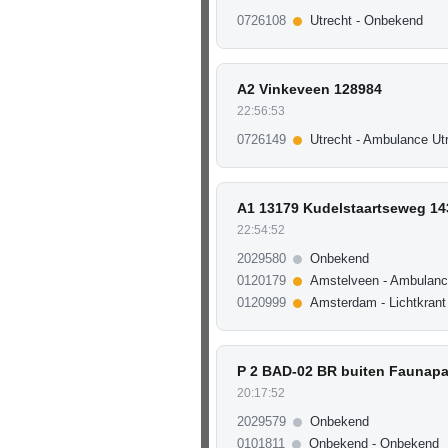
0726108
Utrecht - Onbekend
A2 Vinkeveen 128984
22:56:53
0726149
Utrecht - Ambulance Ut
A1 13179 Kudelstaartseweg 14
22:54:52
2029580
Onbekend
0120179
Amstelveen - Ambulanc
0120999
Amsterdam - Lichtkrant
P 2 BAD-02 BR buiten Faunapa
20:17:52
2029579
Onbekend
0101811
Onbekend - Onbekend