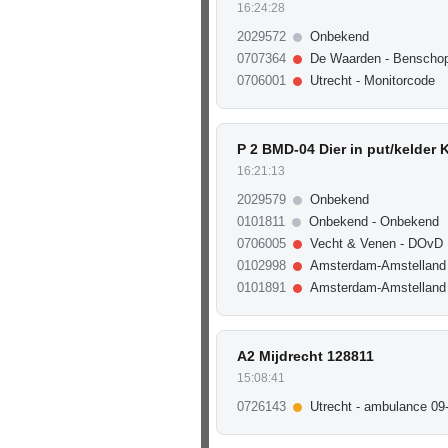
16:24:28
2029572
Onbekend
0707364
De Waarden - Benschop 
0706001
Utrecht - Monitorcode
P 2 BMD-04 Dier in put/kelder
16:21:13
2029579
Onbekend
0101811
Onbekend - Onbekend
0706005
Vecht & Venen - DOvD
0102998
Amsterdam-Amstelland 
0101891
Amsterdam-Amstelland
A2 Mijdrecht 128811
15:08:41
0726143
Utrecht - ambulance 09