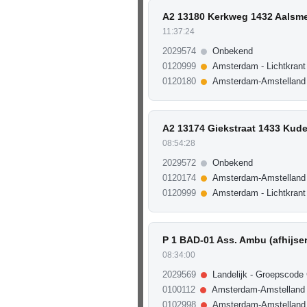
A2 13180 Kerkweg 1432 Aalsme
11:37:24
2029574
Onbekend
0120999
Amsterdam - Lichtkrant
0120180
Amsterdam-Amstelland
A2 13174 Giekstraat 1433 Kude
08:54:28
2029572
Onbekend
0120174
Amsterdam-Amstelland
0120999
Amsterdam - Lichtkrant
P 1 BAD-01 Ass. Ambu (afhijs
08:34:00
2029569
Landelijk - Groepscode
0100112
Amsterdam-Amstelland
0102998
Amsterdam-Amstelland 