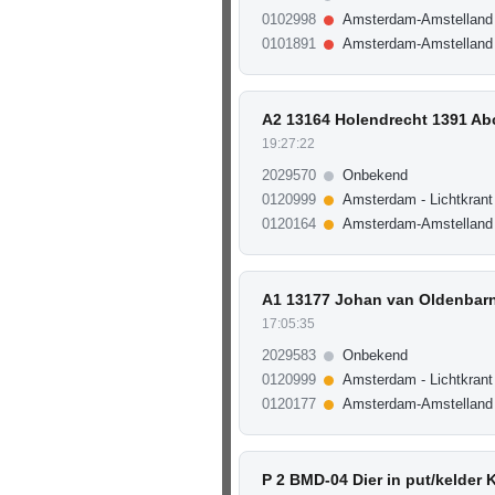
0102998
Amsterdam-Amstelland 
0101891
Amsterdam-Amstelland
A2 13164 Holendrecht 1391 A
19:27:22
2029570
Onbekend
0120999
Amsterdam - Lichtkrant
0120164
Amsterdam-Amstelland
A1 13177 Johan van Oldenbarn
17:05:35
2029583
Onbekend
0120999
Amsterdam - Lichtkrant
0120177
Amsterdam-Amstelland
P 2 BMD-04 Dier in put/kelder