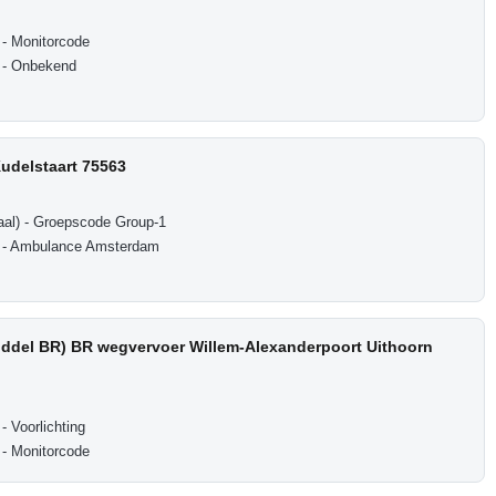
- Monitorcode
 - Onbekend
udelstaart 75563
al) - Groepscode Group-1
 - Ambulance Amsterdam
iddel BR) BR wegvervoer Willem-Alexanderpoort Uithoorn
 Voorlichting
- Monitorcode