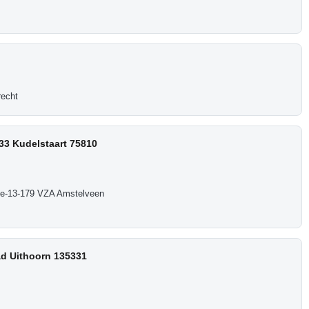
recht
33 Kudelstaart 75810
e-13-179 VZA Amstelveen
d Uithoorn 135331