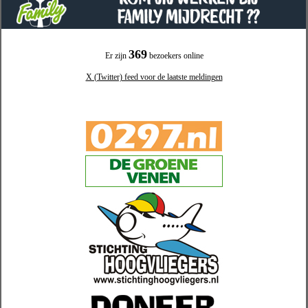
369
Er zijn
bezoekers online
X (Twitter) feed voor de laatste meldingen