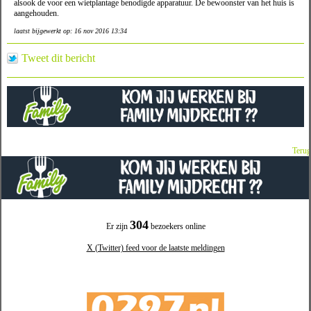
alsook de voor een wietplantage benodigde apparatuur. De bewoonster van het huis is
aangehouden.
laatst bijgewerkt op: 16 nov 2016 13:34
Tweet dit bericht
Terug
304
Er zijn
bezoekers online
X (Twitter) feed voor de laatste meldingen