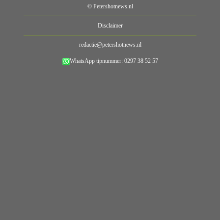
© Petershotnews.nl
Disclaimer
redactie@petershotnews.nl
WhatsApp tipnummer: 0297 38 52 57