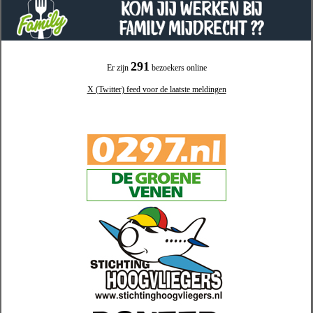
291
Er zijn
bezoekers online
X (Twitter) feed voor de laatste meldingen