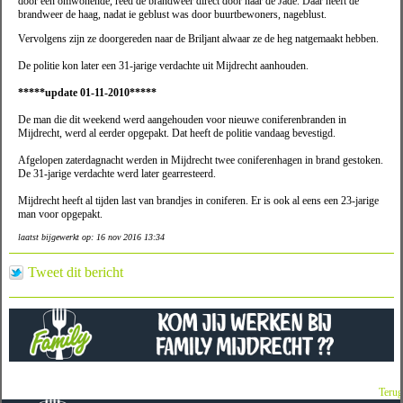
door een omwonende, reed de brandweer direct door naar de Jade. Daar heeft de
brandweer de haag, nadat ie geblust was door buurtbewoners, nageblust.
Vervolgens zijn ze doorgereden naar de Briljant alwaar ze de heg natgemaakt hebben.
De politie kon later een 31-jarige verdachte uit Mijdrecht aanhouden.
*****update 01-11-2010*****
De man die dit weekend werd aangehouden voor nieuwe coniferenbranden in
Mijdrecht, werd al eerder opgepakt. Dat heeft de politie vandaag bevestigd.
Afgelopen zaterdagnacht werden in Mijdrecht twee coniferenhagen in brand gestoken.
De 31-jarige verdachte werd later gearresteerd.
Mijdrecht heeft al tijden last van brandjes in coniferen. Er is ook al eens een 23-jarige
man voor opgepakt.
laatst bijgewerkt op: 16 nov 2016 13:34
Tweet dit bericht
Terug