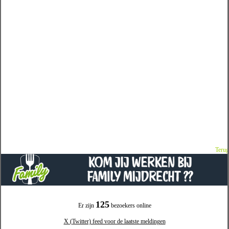
Terug
125
Er zijn
bezoekers online
X (Twitter) feed voor de laatste meldingen