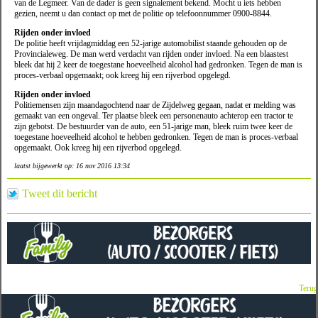
van de Legmeer. Van de dader is geen signalement bekend. Mocht u iets hebben
gezien, neemt u dan contact op met de politie op telefoonnummer 0900-8844.
Rijden onder invloed
De politie heeft vrijdagmiddag een 52-jarige automobilist staande gehouden op de
Provincialeweg. De man werd verdacht van rijden onder invloed. Na een blaastest
bleek dat hij 2 keer de toegestane hoeveelheid alcohol had gedronken. Tegen de man is
proces-verbaal opgemaakt; ook kreeg hij een rijverbod opgelegd.
Rijden onder invloed
Politiemensen zijn maandagochtend naar de Zijdelweg gegaan, nadat er melding was
gemaakt van een ongeval. Ter plaatse bleek een personenauto achterop een tractor te
zijn gebotst. De bestuurder van de auto, een 51-jarige man, bleek ruim twee keer de
toegestane hoeveelheid alcohol te hebben gedronken. Tegen de man is proces-verbaal
opgemaakt. Ook kreeg hij een rijverbod opgelegd.
laatst bijgewerkt op: 16 nov 2016 13:34
Tweet dit bericht
Terug