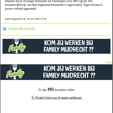
blaastest bij de 19-jarige bestuurder uit Amsterdam wees 490 Ugl uit. Het
brommerrijbewijs van deze beginnend bestuurder is ingevorderd. Tegen de man is
proces-verbaal opgemaakt.
laatst bijgewerkt op: 16 nov 2016 13:34
Tweet dit bericht
Terug
395
Er zijn
bezoekers online
X (Twitter) feed voor de laatste meldingen