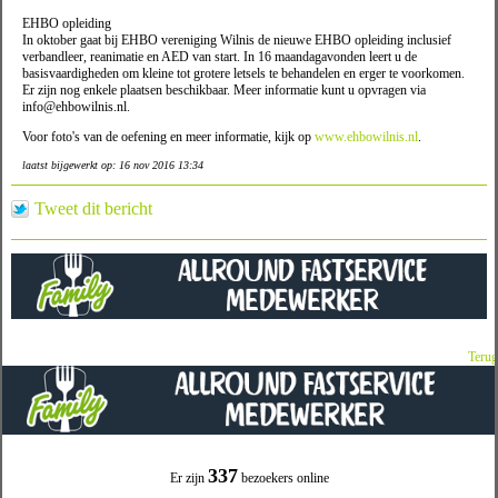
EHBO opleiding
In oktober gaat bij EHBO vereniging Wilnis de nieuwe EHBO opleiding inclusief
verbandleer, reanimatie en AED van start. In 16 maandagavonden leert u de
basisvaardigheden om kleine tot grotere letsels te behandelen en erger te voorkomen.
Er zijn nog enkele plaatsen beschikbaar. Meer informatie kunt u opvragen via
info@ehbowilnis.nl.
Voor foto's van de oefening en meer informatie, kijk op
www.ehbowilnis.nl
.
laatst bijgewerkt op: 16 nov 2016 13:34
Tweet dit bericht
Terug
337
Er zijn
bezoekers online