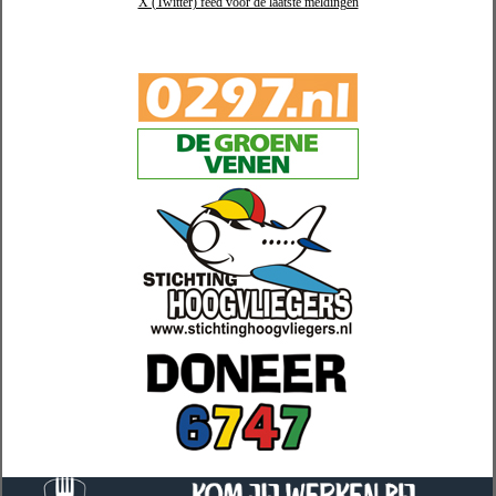
X (Twitter) feed voor de laatste meldingen