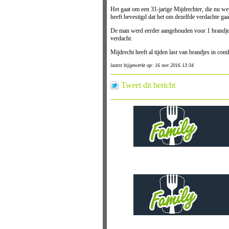
Het gaat om een 31-jarige Mijdrechter, die nu wer
heeft bevestigd dat het om dezelfde verdachte gaa
De man werd eerder aangehouden voor 1 brandje, 
verdacht.
Mijdrecht heeft al tijden last van brandjes in coni
laatst bijgewerkt op: 16 nov 2016 13:34
Tweet dit bericht