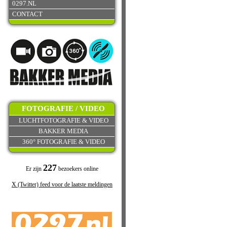
0297.NL
CONTACT
FOTOGRAFIE / VIDEO
LUCHTFOTOGRAFIE & VIDEO
BAKKER MEDIA
360° FOTOGRAFIE & VIDEO
227
Er zijn
bezoekers online
X (Twitter) feed voor de laatste meldingen