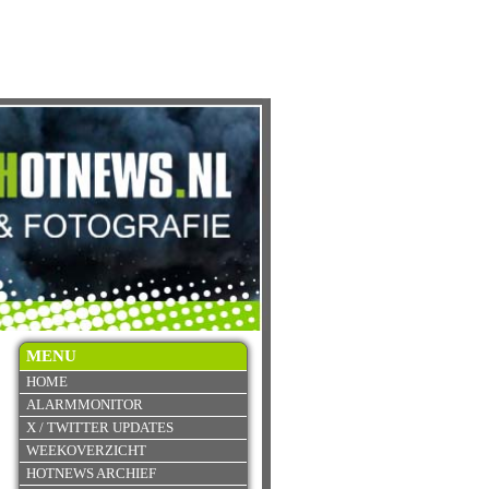
MENU
HOME
ALARMMONITOR
X / TWITTER UPDATES
WEEKOVERZICHT
HOTNEWS ARCHIEF