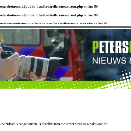
etershotnews.nl/public_html/controllers/news.cont.php
on line 89
etershotnews.nl/public_html/controllers/news.cont.php
on line 98
ains/petershotnews.nl/public_html/controllers/news.cont.php
on line 98
p heterdaad is aangehouden, is dezelfde man die eerder werd opgepakt voor de