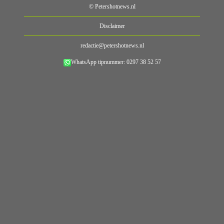
© Petershotnews.nl
Disclaimer
redactie@petershotnews.nl
WhatsApp tipnummer: 0297 38 52 57