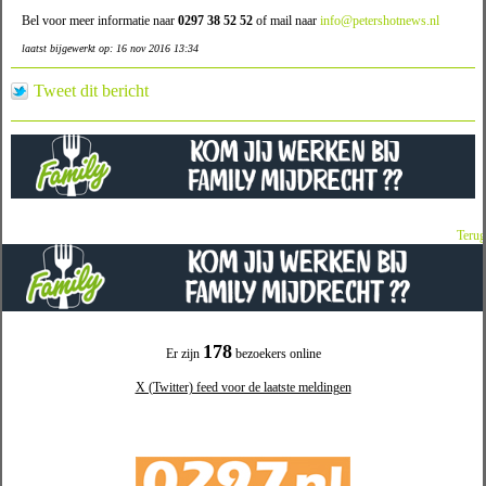
Bel voor meer informatie naar
0297 38 52 52
of mail naar
info@petershotnews.nl
laatst bijgewerkt op: 16 nov 2016 13:34
Tweet dit bericht
Terug
178
Er zijn
bezoekers online
X (Twitter) feed voor de laatste meldingen