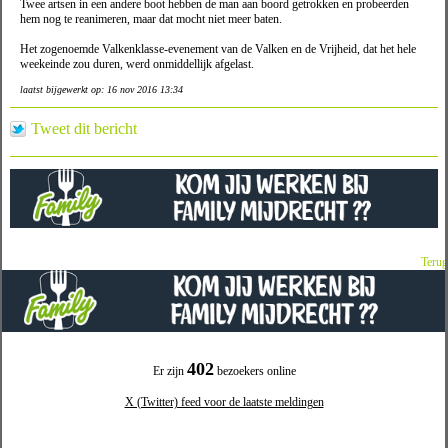
Twee artsen in een andere boot hebben de man aan boord getrokken en probeerden
hem nog te reanimeren, maar dat mocht niet meer baten.
Het zogenoemde Valkenklasse-evenement van de Valken en de Vrijheid, dat het hele
weekeinde zou duren, werd onmiddellijk afgelast.
laatst bijgewerkt op: 16 nov 2016 13:34
Tweet dit bericht
Terug
402
Er zijn
bezoekers online
X (Twitter) feed voor de laatste meldingen