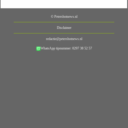
© Petershotnews.nl
Disclaimer
redactie@petershotnews.nl
WhatsApp tipnummer: 0297 38 52 57