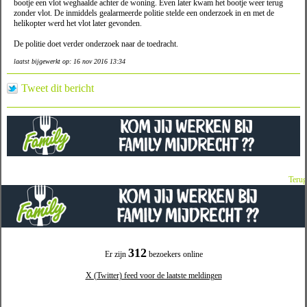
bootje een vlot weghaalde achter de woning. Even later kwam het bootje weer terug
zonder vlot. De inmiddels gealarmeerde politie stelde een onderzoek in en met de
helikopter werd het vlot later gevonden.
De politie doet verder onderzoek naar de toedracht.
laatst bijgewerkt op: 16 nov 2016 13:34
Tweet dit bericht
Terug
312
Er zijn
bezoekers online
X (Twitter) feed voor de laatste meldingen