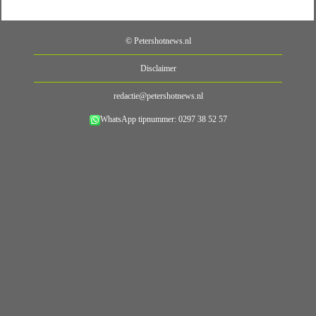
© Petershotnews.nl
Disclaimer
redactie@petershotnews.nl
WhatsApp tipnummer: 0297 38 52 57