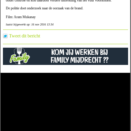
onder controle en kon daardoor verdere uitbreiding van het vuur voorkomen.
De politie doet onderzoek naar de oorzaak van de brand.
Film: Aram Mukanay
laatst bijgewerkt op: 16 nov 2016 13:34
Tweet dit bericht