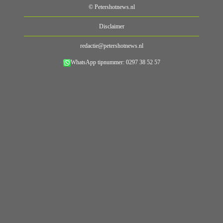
© Petershotnews.nl
Disclaimer
redactie@petershotnews.nl
WhatsApp tipnummer: 0297 38 52 57