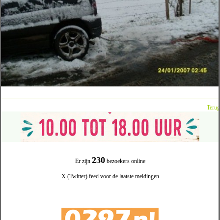
Terug
230
Er zijn
bezoekers online
X (Twitter) feed voor de laatste meldingen