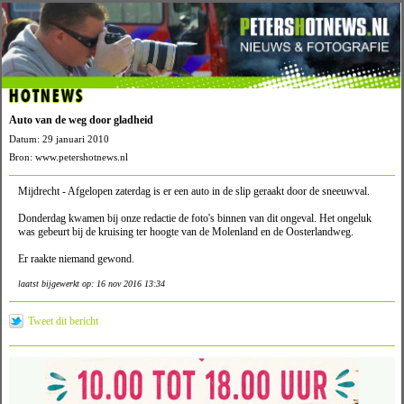
HOTNEWS
Auto van de weg door gladheid
Datum: 29 januari 2010
Bron: www.petershotnews.nl
Mijdrecht - Afgelopen zaterdag is er een auto in de slip geraakt door de sneeuwval.
Donderdag kwamen bij onze redactie de foto's binnen van dit ongeval. Het ongeluk
was gebeurt bij de kruising ter hoogte van de Molenland en de Oosterlandweg.
Er raakte niemand gewond.
laatst bijgewerkt op: 16 nov 2016 13:34
Tweet dit bericht