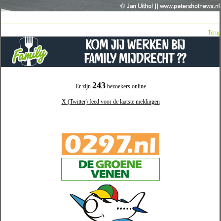
Terug
243
Er zijn
bezoekers online
X (Twitter) feed voor de laatste meldingen