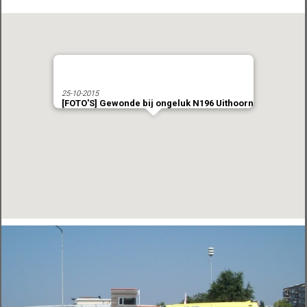
25-10-2015
[FOTO'S] Gewonde bij ongeluk N196 Uithoorn