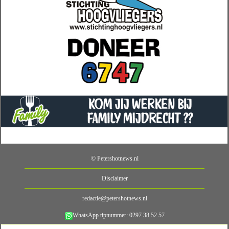
© Petershotnews.nl
Disclaimer
redactie@petershotnews.nl
WhatsApp tipnummer: 0297 38 52 57