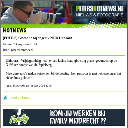
HOTNEWS
[FOTO'S] Gewonde bij ongeluk N196 Uithoorn
Datum: 23 augustus 2013
Bron: petershotnews.nl
Uithoorn - Vrijdagmiddag heeft er een kleine kettingbotsing plaats gevonden op de
N196 ter hoogte van de Zijdelweg.
Meerdere auto's raakte betrokken bij de botsing. Eén persoon is met nekletsel naar het
ziekenhuis gebracht.
laatst bijgewerkt op: 16 nov 2016 13:34
Tweet dit bericht