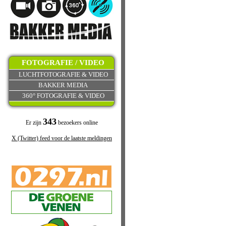
FOTOGRAFIE / VIDEO
LUCHTFOTOGRAFIE & VIDEO
BAKKER MEDIA
360° FOTOGRAFIE & VIDEO
343
Er zijn
bezoekers online
X (Twitter) feed voor de laatste meldingen