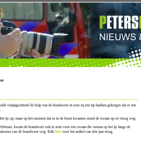
eer
lde vrijdagochtend de hulp van de brandweer in toen zij een tip hadden gekregen dat er een
.
het ijs op, maar op het moment dat ze in de buurt kwamen stond de zwaan op en vloog weg.
februari, kwam de brandweer ook in actie voor een zwaan die vastzat op het ijs langs de
ankomst van de brandweer weg. Klik
hier
voor het artikel van drie jaar terug.