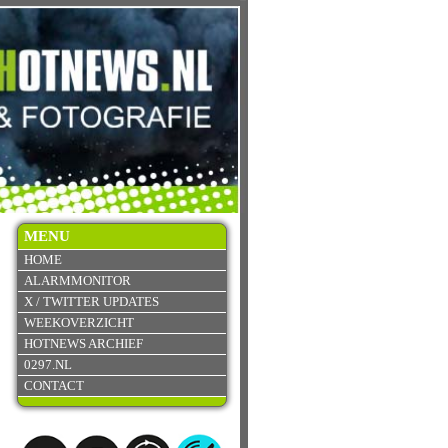
MENU
HOME
ALARMMONITOR
X / TWITTER UPDATES
WEEKOVERZICHT
HOTNEWS ARCHIEF
0297.NL
CONTACT