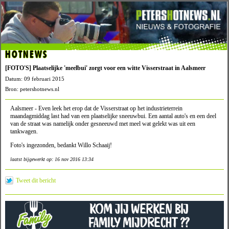
HOTNEWS
[FOTO'S] Plaatselijke 'meelbui' zorgt voor een witte Visserstraat in Aalsmeer
Datum: 09 februari 2015
Bron: petershotnews.nl
Aalsmeer - Even leek het erop dat de Visserstraat op het industrieterrein
maandagmiddag last had van een plaatselijke sneeuwbui. Een aantal auto's en een deel
van de straat was namelijk onder gesneeuwd met meel wat gelekt was uit een
tankwagen.
Foto's ingezonden, bedankt Willo Schaaij!
laatst bijgewerkt op: 16 nov 2016 13:34
Tweet dit bericht