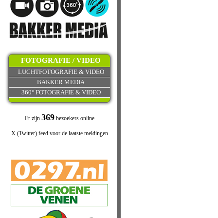
FOTOGRAFIE / VIDEO
LUCHTFOTOGRAFIE & VIDEO
BAKKER MEDIA
360° FOTOGRAFIE & VIDEO
369
Er zijn
bezoekers online
X (Twitter) feed voor de laatste meldingen