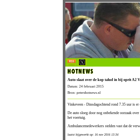
HOTNEWS
Auto slaat over de kop talud in bij oprit A2 
Datum: 24 februari 2015
Bron: petershotnews.nl
Vinkeveen - Dinsdagochtend rond 7.35 uur is er 
De auto sloeg door nog onbekende oorzaak over d
het voertuig.
Ambulancemedewerkers stelden vast dat de verw
laatst bijgewerkt op: 16 nov 2016 13:34