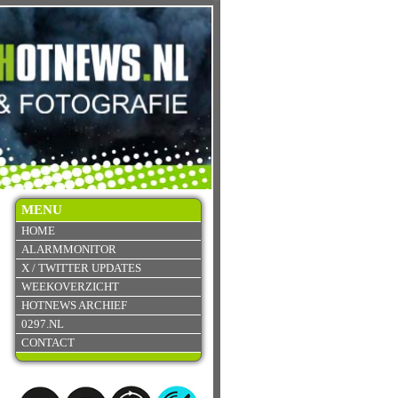
MENU
HOME
ALARMMONITOR
X / TWITTER UPDATES
WEEKOVERZICHT
HOTNEWS ARCHIEF
0297.NL
CONTACT