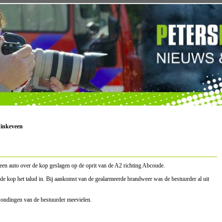
Vinkeveen
een auto over de kop geslagen op de oprit van de A2 richting Abcoude.
e kop het talud in. Bij aankomst van de gealarmeerde brandweer was de bestuurder al uit
ondingen van de bestuurder meevielen.