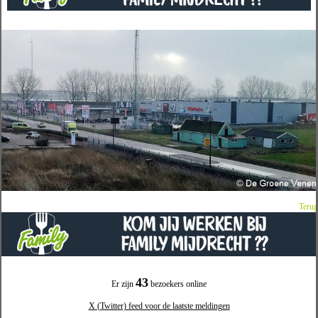
Terug
43
Er zijn
bezoekers online
X (Twitter) feed voor de laatste meldingen