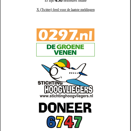
458
Er zijn
bezoekers online
X (Twitter) feed voor de laatste meldingen