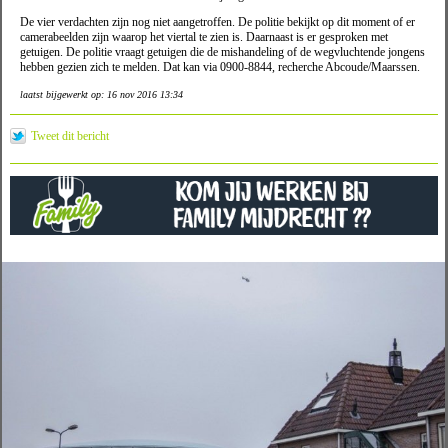
De vier verdachten zijn nog niet aangetroffen. De politie bekijkt op dit moment of er
camerabeelden zijn waarop het viertal te zien is. Daarnaast is er gesproken met
getuigen. De politie vraagt getuigen die de mishandeling of de wegvluchtende jongens
hebben gezien zich te melden. Dat kan via 0900-8844, recherche Abcoude/Maarssen.
laatst bijgewerkt op: 16 nov 2016 13:34
Tweet dit bericht