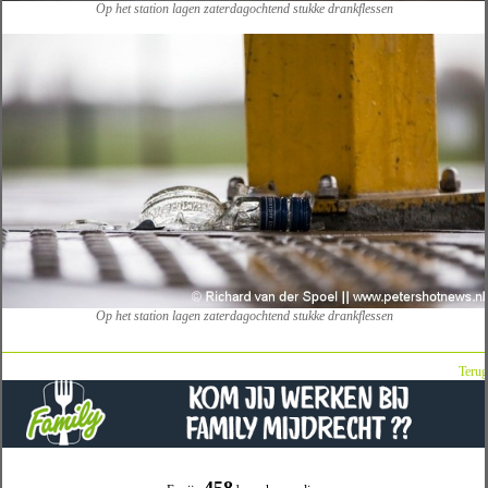
Op het station lagen zaterdagochtend stukke drankflessen
Op het station lagen zaterdagochtend stukke drankflessen
Terug