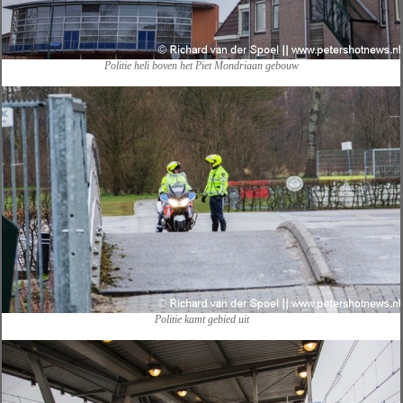
Politie heli boven het Piet Mondriaan gebouw
Politie kamt gebied uit