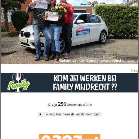
Terug
291
Er zijn
bezoekers online
X (Twitter) feed voor de laatste meldingen