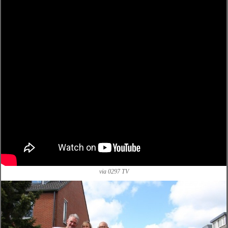
via 0297 TV