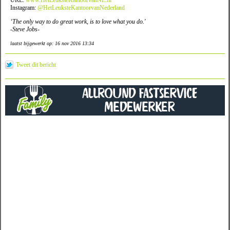
URL:
www.HetLeuksteKantoorvanNL.nl
Instagram:
@HetLeuksteKantoorvanNederland
‘The only way to do great work, is to love what you do.'
-Steve Jobs-
laatst bijgewerkt op: 16 nov 2016 13:34
Tweet dit bericht