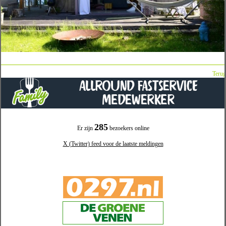
Terug
285
Er zijn
bezoekers online
X (Twitter) feed voor de laatste meldingen