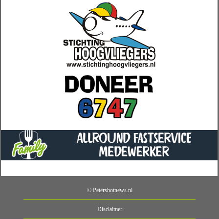
© Petershotnews.nl
Disclaimer