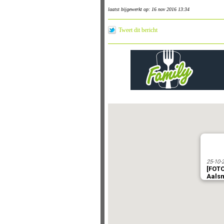
laatst bijgewerkt op: 16 nov 2016 13:34
Tweet dit bericht
25-10-
[FOTO
Aals