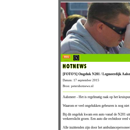
HOTNEWS
[FOTO'S] Ongeluk N201 / Legmeerdijk Aals
Datum: 17 september 2015
Bron: petershotnews.nl
Aalsmeer - Het is regelmatig raak op het kruis
Waarom er veel ongelukken gebeuren is nog niet
Bij dit ongeluk kwam een auto vanaf de N201 uit
verkeerslicht groen. Een auto die rechtdoor reed
Alle inzittenden zijn door het ambulancepersone