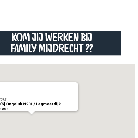
2015
'S] Ongeluk N201 / Legmeerdijk
meer