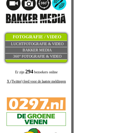
FOTOGRAFIE / VIDEO
LUCHTFOTOGRAFIE & VIDEO
BAKKER MEDIA
360° FOTOGRAFIE & VIDEO
294
Er zijn
bezoekers online
X (Twitter) feed voor de laatste meldingen