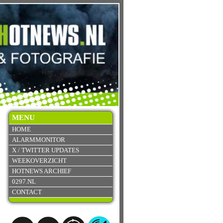
MENU
HOME
ALARMMONITOR
X / TWITTER UPDATES
WEEKOVERZICHT
HOTNEWS ARCHIEF
0297.NL
CONTACT