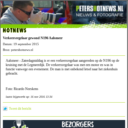
HOTNEWS
Verkeersregelaar gewond N196 Aalsmeer
Datum: 19 september 2015
Bron: petershotnews.nl
Aalsmeer - Zaterdagmiddag is er een verkeersregelaar aangereden op de N196 op de
kruising met de Legmeerdijk. De verkeersregelaar was met een motor en was in
functie vanwege een evenement. De man is met onbekend letsel naar het ziekenhuis
gebracht.
Foto: Ricardo Neeskens
laatst bijgewerkt op: 16 nov 2016 13:34
Tweet dit bericht