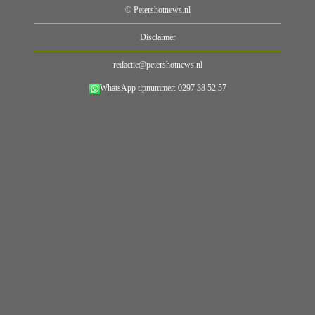
© Petershotnews.nl
Disclaimer
redactie@petershotnews.nl
WhatsApp tipnummer: 0297 38 52 57