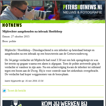
HOTNEWS
Mijdrechter aangehouden na inbraak Hoofddorp
Datum: 27 oktober 2015
Bron: politie
Mijdrecht / Hoofddorp - Dinsdagochtend is een inbreker op heterdaad betrapt en
aangehouden na een inbraak op een bouwterrein aan de Gertsewouderweg.
De 34-jarige verdachte uit Mijdrecht had rond 3.50 uur een hek opengeknipt en was
het terrein op gegaan waarna een alarm is afgegaan. Toen de politie arriveerde ging de
verdachte er vandoor in zijn auto. Na een achtervolging kwam de inbreker tot stilstand
tegen een boom aan de IJweg. Hij is voor controle naar het ziekenhuis overgebracht.
De verdachte had koper weggenomen van de bouwplaats.
laatst bijgewerkt op: 16 nov 2016 13:34
Tweet dit bericht