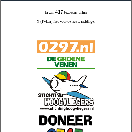
417
Er zijn
bezoekers online
X (Twitter) feed voor de laatste meldingen