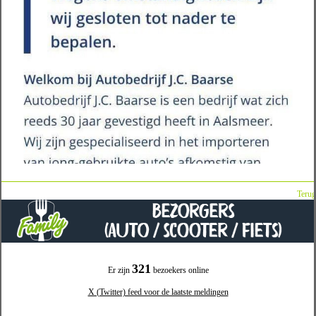
Terug
321
Er zijn
bezoekers online
X (Twitter) feed voor de laatste meldingen