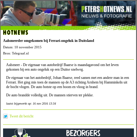
HOTNEWS
Aalsmeerder omgekomen bij Ferrari-ongeluk in Duitsland
Datum: 10 november 2015
Bron: Telegraaf.nl
Aalsmeer - De eigenaar van autobedrijf Baarse is maandagavond om het leven
gekomen bij een auto ongeluk op een Duitse snelweg.
De eigenaar van het autobedrijf, Johan Baarse, reed samen met een andere man in een
Ferrari. Het ging mis toen de mannen op de A3 richting Arnhem bij Hamminkeln uit
de bocht vlogen. De auto botste op een boom en vloog in brand.
De auto brandde volledig uit. De mannen stierven ter plekke.
laatst bijgewerkt op: 16 nov 2016 13:34
Tweet dit bericht