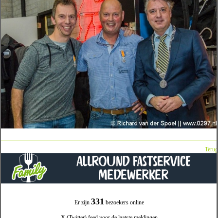
Terug
331
Er zijn
bezoekers online
X (Twitter) feed voor de laatste meldingen