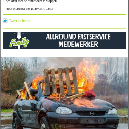
besloten met de brandweer te stoppen.
laatst bijgewerkt op: 16 nov 2016 13:34
Tweet dit bericht