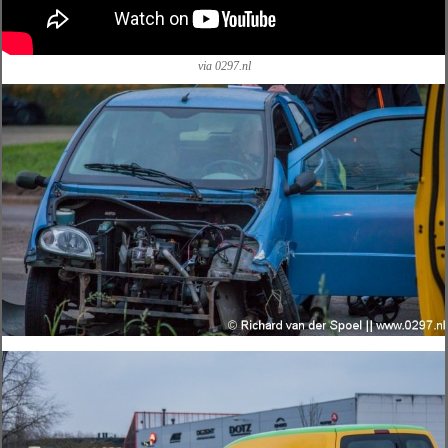
via 0297.nl