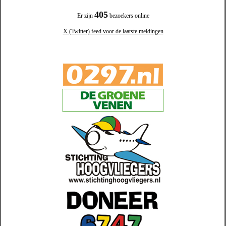
405
Er zijn
bezoekers online
X (Twitter) feed voor de laatste meldingen