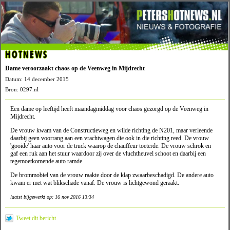
HOTNEWS
Dame veroorzaakt chaos op de Veenweg in Mijdrecht
Datum: 14 december 2015
Bron: 0297.nl
Een dame op leeftijd heeft maandagmiddag voor chaos gezorgd op de Veenweg in
Mijdrecht.
De vrouw kwam van de Constructieweg en wilde richting de N201, maar verleende
daarbij geen voorrang aan een vrachtwagen die ook in die richting reed. De vrouw
'gooide' haar auto voor de truck waarop de chauffeur toeterde. De vrouw schrok en
gaf een ruk aan het stuur waardoor zij over de vluchtheuvel schoot en daarbij een
tegemoetkomende auto ramde.
De brommobiel van de vrouw raakte door de klap zwaarbeschadigd. De andere auto
kwam er met wat blikschade vanaf. De vrouw is lichtgewond geraakt.
laatst bijgewerkt op: 16 nov 2016 13:34
Tweet dit bericht