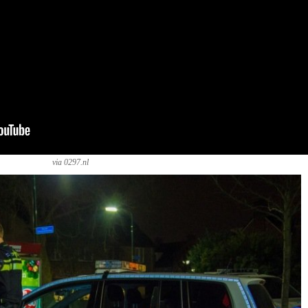
via 0297.nl