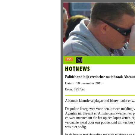
HOTNEWS
Politiehond bijt verdachte na inbraak Abcou
Datum: 18 december 2015
Bron: 0297.nl
Abcoude kleurde vrijdagavond blauw nadat er w
De politie kreeg even voor tien uur een melding 
Agenten uit Utrecht en Amsterdam kwamen ter ple
er twee mannen uit die het op een lopen zetten.
verdachte werd door een politiehond uit wat bos
was niet nodig.