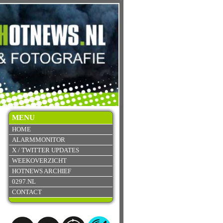
MENU
HOME
ALARMMONITOR
X / TWITTER UPDATES
WEEKOVERZICHT
HOTNEWS ARCHIEF
0297.NL
CONTACT