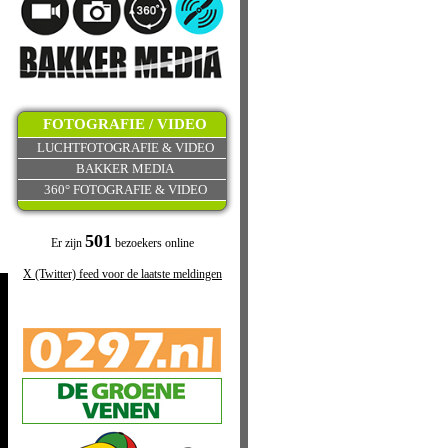
FOTOGRAFIE / VIDEO
LUCHTFOTOGRAFIE & VIDEO
BAKKER MEDIA
360° FOTOGRAFIE & VIDEO
501
Er zijn
bezoekers online
X (Twitter) feed voor de laatste meldingen