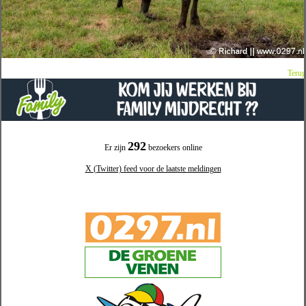
Terug
292
Er zijn
bezoekers online
X (Twitter) feed voor de laatste meldingen