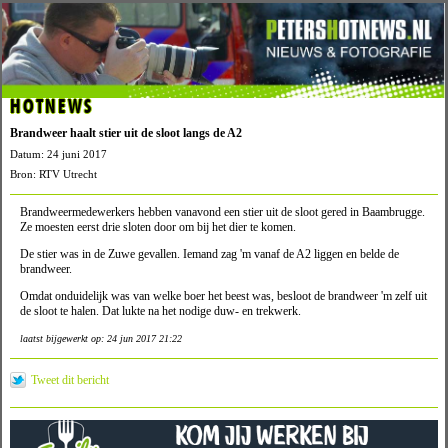
HOTNEWS
Brandweer haalt stier uit de sloot langs de A2
Datum: 24 juni 2017
Bron: RTV Utrecht
Brandweermedewerkers hebben vanavond een stier uit de sloot gered in Baambrugge.
Ze moesten eerst drie sloten door om bij het dier te komen.
De stier was in de Zuwe gevallen. Iemand zag 'm vanaf de A2 liggen en belde de
brandweer.
Omdat onduidelijk was van welke boer het beest was, besloot de brandweer 'm zelf uit
de sloot te halen. Dat lukte na het nodige duw- en trekwerk.
laatst bijgewerkt op: 24 jun 2017 21:22
Tweet dit bericht