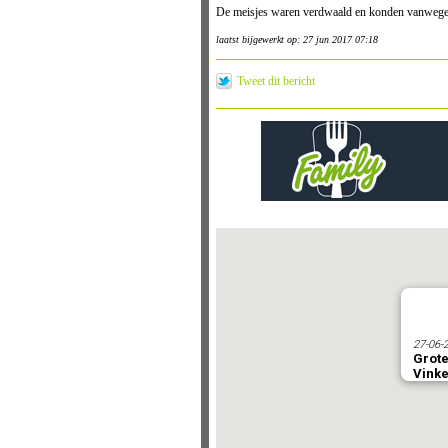
De meisjes waren verdwaald en konden vanwege h
laatst bijgewerkt op: 27 jun 2017 07:18
Tweet dit bericht
27-06-
Grote
Vink