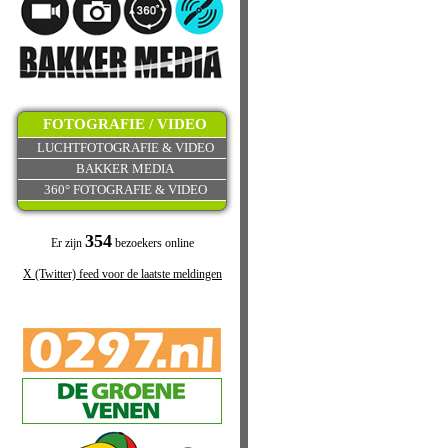
FOTOGRAFIE / VIDEO
LUCHTFOTOGRAFIE & VIDEO
BAKKER MEDIA
360° FOTOGRAFIE & VIDEO
354
Er zijn
bezoekers online
X (Twitter) feed voor de laatste meldingen