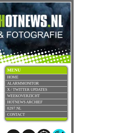
MENU
HOME
ALARMMONITOR
X / TWITTER UPDATES
WEEKOVERZICHT
HOTNEWS ARCHIEF
0297.NL
CONTACT