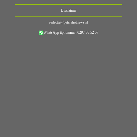
Disclaimer
redactie@petershotnews.nl
WhatsApp tipnummer: 0297 38 52 57