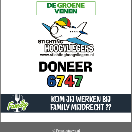
© Petershotnews.nl