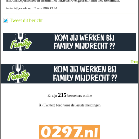
ambulancepersoneel en daarna met nekletsel overgebracht naar het ziekenhuis.
laatst bijgewerkt op: 16 nov 2016 13:34
Tweet dit bericht
Terug
215
Er zijn
bezoekers online
X (Twitter) feed voor de laatste meldingen