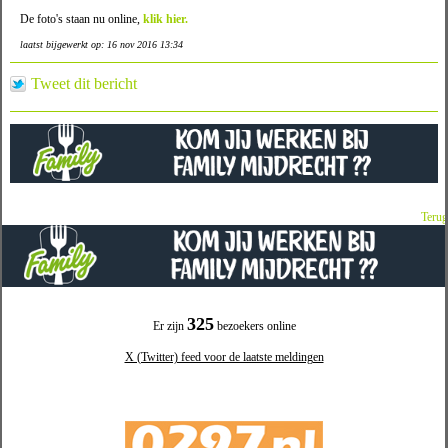
De foto's staan nu online,
klik hier.
laatst bijgewerkt op: 16 nov 2016 13:34
Tweet dit bericht
Terug
325
Er zijn
bezoekers online
X (Twitter) feed voor de laatste meldingen