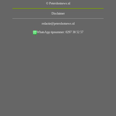
© Petershotnews.nl
Disclaimer
redactie@petershotnews.nl
WhatsApp tipnummer: 0297 38 52 57