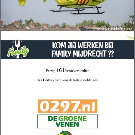
Terug
161
Er zijn
bezoekers online
X (Twitter) feed voor de laatste meldingen