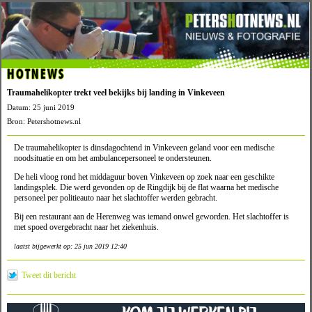
HOTNEWS
Traumahelikopter trekt veel bekijks bij landing in Vinkeveen
Datum: 25 juni 2019
Bron: Petershotnews.nl
De traumahelikopter is dinsdagochtend in Vinkeveen geland voor een medische
noodsituatie en om het ambulancepersoneel te ondersteunen.
De heli vloog rond het middaguur boven Vinkeveen op zoek naar een geschikte
landingsplek. Die werd gevonden op de Ringdijk bij de flat waarna het medische
personeel per politieauto naar het slachtoffer werden gebracht.
Bij een restaurant aan de Herenweg was iemand onwel geworden. Het slachtoffer is
met spoed overgebracht naar het ziekenhuis.
laatst bijgewerkt op: 25 jun 2019 12:40
Tweet dit bericht