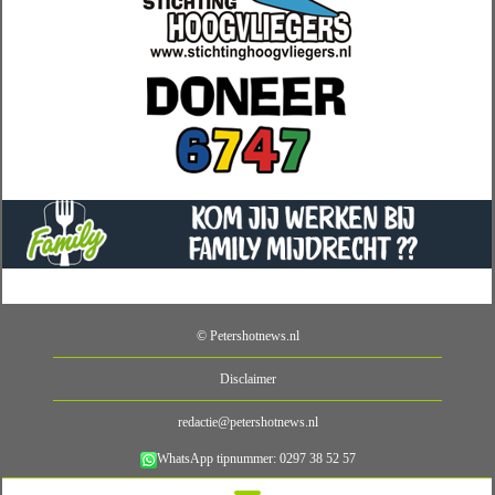
© Petershotnews.nl
Disclaimer
redactie@petershotnews.nl
WhatsApp tipnummer: 0297 38 52 57