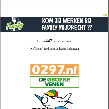
Terug
447
Er zijn
bezoekers online
X (Twitter) feed voor de laatste meldingen