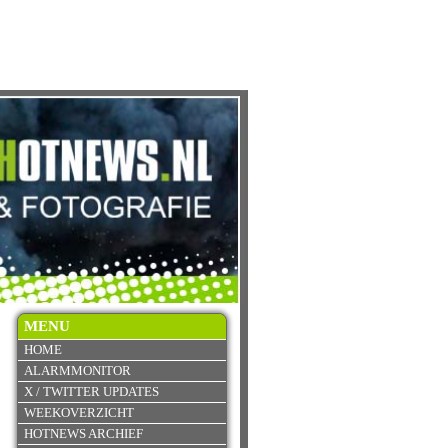
MENU
HOME
ALARMMONITOR
X / TWITTER UPDATES
WEEKOVERZICHT
HOTNEWS ARCHIEF