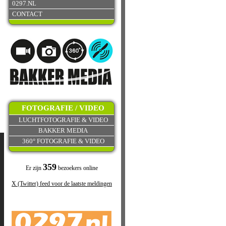
0297.NL
CONTACT
FOTOGRAFIE / VIDEO
LUCHTFOTOGRAFIE & VIDEO
BAKKER MEDIA
360° FOTOGRAFIE & VIDEO
359
Er zijn
bezoekers online
X (Twitter) feed voor de laatste meldingen