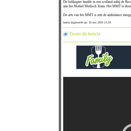
De helikopter landde in een weiland nabij de Bo
aan het Mobiel Medisch Team. Het MMT is door d
De arts van het MMT is met de ambulance meegeg
laatst bijgewerkt op: 16 nov 2016 13:34
Tweet dit bericht