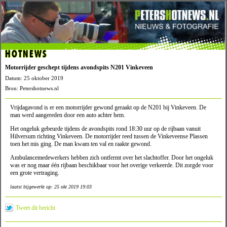
HOTNEWS
Motorrijder geschept tijdens avondspits N201 Vinkeveen
Datum: 25 oktober 2019
Bron: Petershotnews.nl
Vrijdagavond is er een motorrijder gewond geraakt op de N201 bij Vinkeveen. De
man werd aangereden door een auto achter hem.
Het ongeluk gebeurde tijdens de avondspits rond 18:30 uur op de rijbaan vanuit
Hilversum richting Vinkeveen. De motorrijder reed tussen de Vinkeveense Plassen
toen het mis ging. De man kwam ten val en raakte gewond.
Ambulancemedewerkers hebben zich ontfermt over het slachtoffer. Door het ongeluk
was er nog maar één rijbaan beschikbaar voor het overige verkeerde. Dit zorgde voor
een grote vertraging.
laatst bijgewerkt op: 25 okt 2019 19:03
Tweet dit bericht