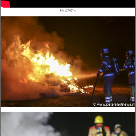
Via 0297.nl