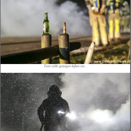
Twee stille getuigen kijken toe...