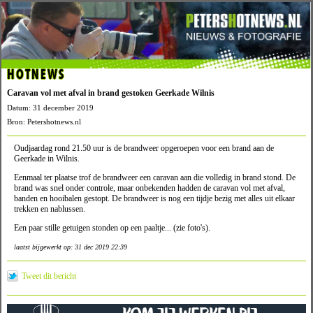
HOTNEWS
Caravan vol met afval in brand gestoken Geerkade Wilnis
Datum: 31 december 2019
Bron: Petershotnews.nl
Oudjaardag rond 21.50 uur is de brandweer opgeroepen voor een brand aan de
Geerkade in Wilnis.
Eenmaal ter plaatse trof de brandweer een caravan aan die volledig in brand stond. De
brand was snel onder controle, maar onbekenden hadden de caravan vol met afval,
banden en hooibalen gestopt. De brandweer is nog een tijdje bezig met alles uit elkaar
trekken en nablussen.
Een paar stille getuigen stonden op een paaltje... (zie foto's).
laatst bijgewerkt op: 31 dec 2019 22:39
Tweet dit bericht