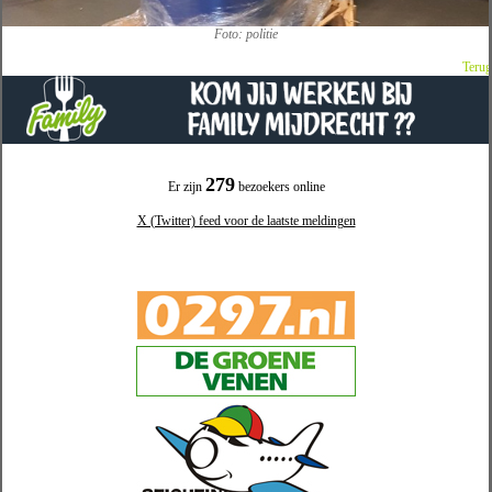
Foto: politie
Terug
279
Er zijn
bezoekers online
X (Twitter) feed voor de laatste meldingen