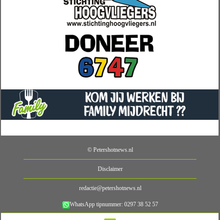
© Petershotnews.nl
Disclaimer
redactie@petershotnews.nl
WhatsApp tipnummer: 0297 38 52 57