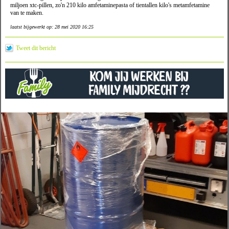
miljoen xtc-pillen, zo'n 210 kilo amfetaminepasta of tientallen kilo's metamfetamine
van te maken.
laatst bijgewerkt op: 28 mei 2020 16:25
Tweet dit bericht