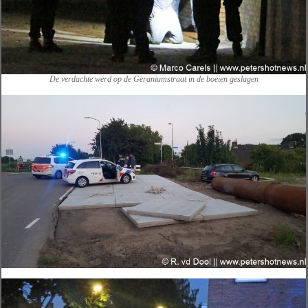
De verdachte werd op de Geraniumstraat in de boeien geslagen