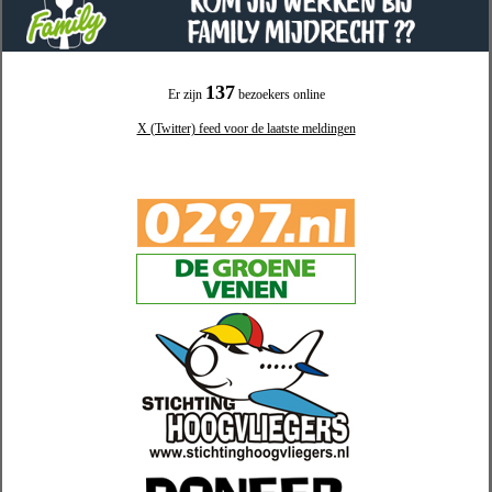
137
Er zijn
bezoekers online
X (Twitter) feed voor de laatste meldingen