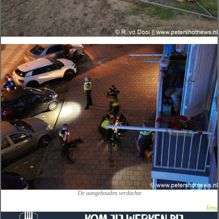
De aangehouden verdachte
Terug