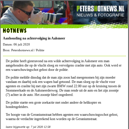
HOTNEWS
Aanhouding na achtervolging in Aalsmeer
Datum: 06 juli 2020
Bron: Petershotnews.nl / Politie
De politie heeft gisteravond na een wilde achtervolging in Aalsmeer een man
aangehouden die op de vlucht sloeg en vervolgens crashte met zijn auto. Ook werd er
een waarschuwingschot gelost door de politie.
De politie meldde dinsdag dat de man zijn zoon had meegenomen bij zijn moeder
vandaan en daarbij ook een wapen had getoond. De man sloeg op de vlucht voor
agenten en crashte hij met zijn zwarte BMW rond 22.00 uur op de kruising tussen de
Stommeerkade en de Aalsmeerderweg. De man rende uit de auto en liet zijn zoontje
(7) achter in de auto. Het zoontje bleef ongedeerd.
De politie startte een grote zoekactie met onder andere de helikopter en
hondengeleiders.
Ter hoogte van de Geraniumstraat hebben agenten een waarschuwingsschot gelost,
waarna de verdachte ingerekend kon worden op de Geraniumstraat.
laatst bijgewerkt op: 7 jul 2020 12:58