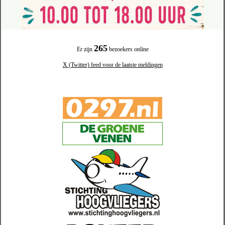
265
Er zijn
bezoekers online
X (Twitter) feed voor de laatste meldingen