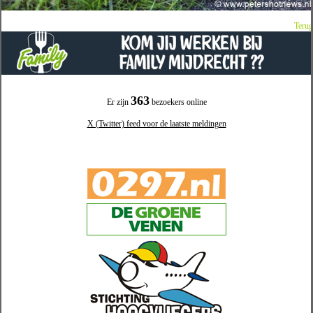
Terug
363
Er zijn
bezoekers online
X (Twitter) feed voor de laatste meldingen