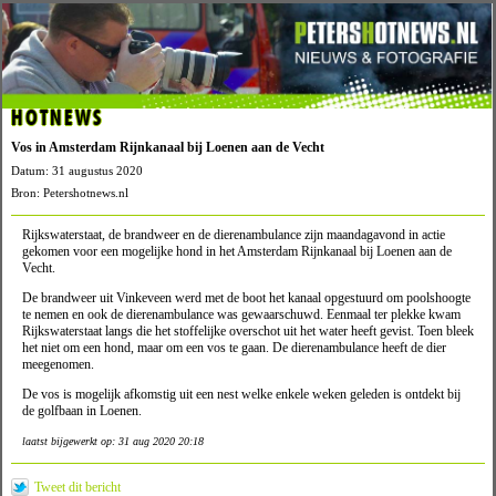
HOTNEWS
Vos in Amsterdam Rijnkanaal bij Loenen aan de Vecht
Datum: 31 augustus 2020
Bron: Petershotnews.nl
Rijkswaterstaat, de brandweer en de dierenambulance zijn maandagavond in actie
gekomen voor een mogelijke hond in het Amsterdam Rijnkanaal bij Loenen aan de
Vecht.
De brandweer uit Vinkeveen werd met de boot het kanaal opgestuurd om poolshoogte
te nemen en ook de dierenambulance was gewaarschuwd. Eenmaal ter plekke kwam
Rijkswaterstaat langs die het stoffelijke overschot uit het water heeft gevist. Toen bleek
het niet om een hond, maar om een vos te gaan. De dierenambulance heeft de dier
meegenomen.
De vos is mogelijk afkomstig uit een nest welke enkele weken geleden is ontdekt bij
de golfbaan in Loenen.
laatst bijgewerkt op: 31 aug 2020 20:18
Tweet dit bericht