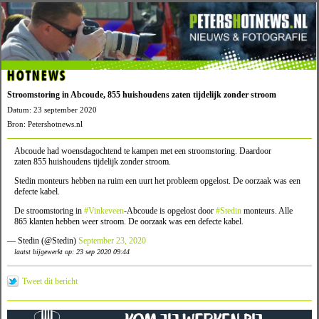
HOTNEWS
Stroomstoring in Abcoude, 855 huishoudens zaten tijdelijk zonder stroom
Datum: 23 september 2020
Bron: Petershotnews.nl
Abcoude had woensdagochtend te kampen met een stroomstoring. Daardoor
zaten 855 huishoudens tijdelijk zonder stroom.
Stedin monteurs hebben na ruim een uurt het probleem opgelost. De oorzaak was een
defecte kabel.
De stroomstoring in
#Vinkeveen
-Abcoude is opgelost door
#Stedin
monteurs. Alle
865 klanten hebben weer stroom. De oorzaak was een defecte kabel.
— Stedin (@Stedin)
September 23, 2020
laatst bijgewerkt op: 23 sep 2020 09:44
Tweet dit bericht