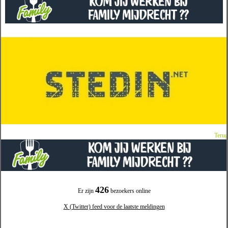
Terug
426
Er zijn
bezoekers online
X (Twitter) feed voor de laatste meldingen