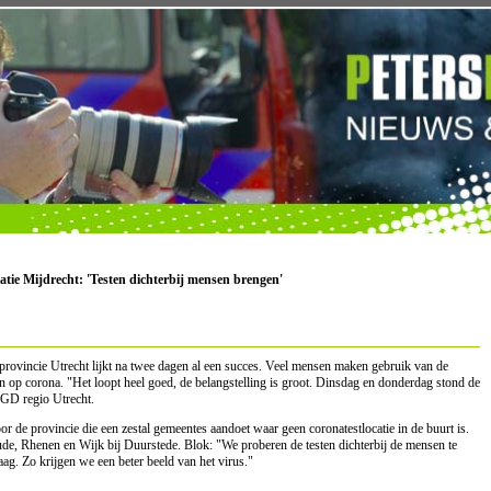
catie Mijdrecht: 'Testen dichterbij mensen brengen'
 provincie Utrecht lijkt na twee dagen al een succes. Veel mensen maken gebruik van de
ten op corona. "Het loopt heel goed, de belangstelling is groot. Dinsdag en donderdag stond de
GGD regio Utrecht.
or de provincie die een zestal gemeentes aandoet waar geen coronatestlocatie in de buurt is.
e, Rhenen en Wijk bij Duurstede. Blok: "We proberen de testen dichterbij de mensen te
ag. Zo krijgen we een beter beeld van het virus."