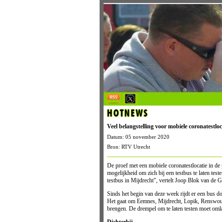
HOTNEWS
Veel belangstelling voor mobiele coronatestlo
Datum: 05 november 2020
Bron: RTV Utrecht
De proef met een mobiele coronatestlocatie in de
mogelijkheid om zich bij een testbus te laten tes
testbus in Mijdrecht", vertelt Joop Blok van de 
Sinds het begin van deze week rijdt er een bus do
Het gaat om Eemnes, Mijdrecht, Lopik, Renswoud
brengen. De drempel om te laten testen moet omla