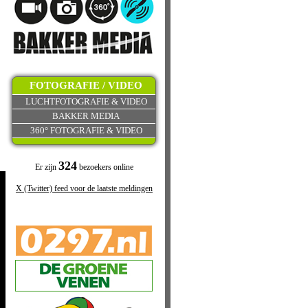
FOTOGRAFIE / VIDEO
LUCHTFOTOGRAFIE & VIDEO
BAKKER MEDIA
360° FOTOGRAFIE & VIDEO
324
Er zijn
bezoekers online
X (Twitter) feed voor de laatste meldingen