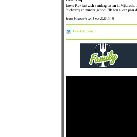
Dichterbij
Ineke Kok laat zich vandaag testen in Mijdrecht
'dichterbij en minder gedoe'. "Ik ben al een paar 
laatst bijgewerkt op: 5 nov 2020 14:48
Tweet dit bericht