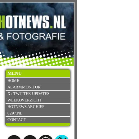
MENU
HOME
ALARMMONITOR
X / TWITTER UPDATES
WEEKOVERZICHT
HOTNEWS ARCHIEF
0297.NL
CONTACT