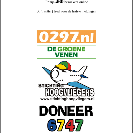
460
Er zijn
bezoekers online
X (Twitter) feed voor de laatste meldingen