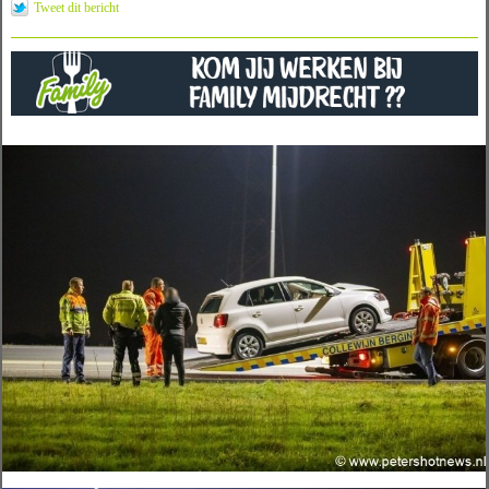
Tweet dit bericht