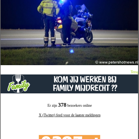
Terug
378
Er zijn
bezoekers online
X (Twitter) feed voor de laatste meldingen