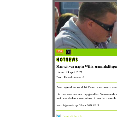
HOTNEWS
Man valt van trap in Wilnis, traumahelikopte
Datum: 24 april 2021
Bron: Petershotnews.nl
Zaterdagmiddag rond 14.15 uur is een man zwaar
De man was van een trap gevallen. Vanwege de 
met de ambulance overgebracht naar het ziekenhu
laatst bijgewerkt op: 24 apr 2021 15:13
Tweet dit bericht