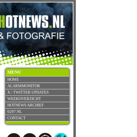
MENU
HOME
ALARMMONITOR
X / TWITTER UPDATES
WEEKOVERZICHT
HOTNEWS ARCHIEF
0297.NL
CONTACT