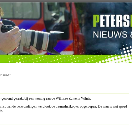
r landt
 gewond geraakt bij een woning aan de Wilnisse Zuwe in Wilnis.
ernst van de verwondingen werd ook de traumahelikopter opgeroepen. De man is met spoed
is.