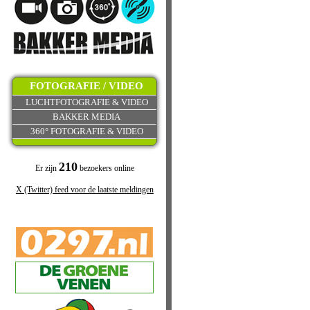
FOTOGRAFIE / VIDEO
LUCHTFOTOGRAFIE & VIDEO
BAKKER MEDIA
360° FOTOGRAFIE & VIDEO
210
Er zijn
bezoekers online
X (Twitter) feed voor de laatste meldingen